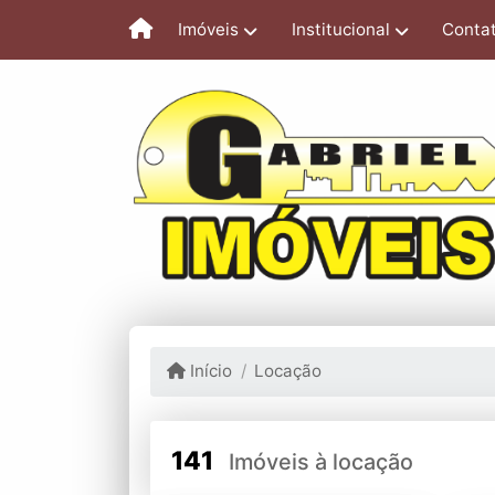
Imóveis
Institucional
Conta
Início
Locação
141
Imóveis à locação