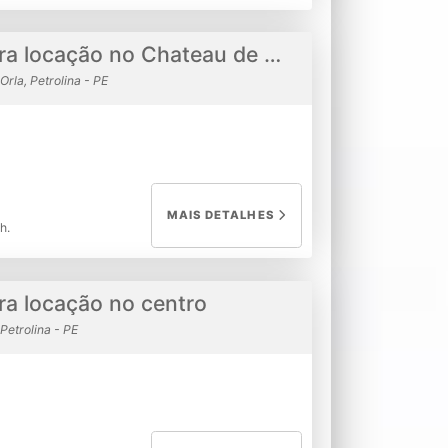
Apartamento para locação no Chateau de La Rivière
Orla, Petrolina - PE
MAIS DETALHES
h.
a locação no centro
Petrolina - PE