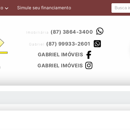
to
Simule seu financiamento
(87) 3864-3400
Imobiliária
(87) 99933-2601
Gabriel
GABRIEL IMÓVEIS
GABRIEL IMÓVEIS