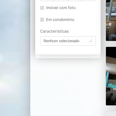
Imóvel com foto
Em condomínio
Características
R$
Nenhum selecionado
R$