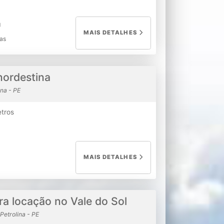
MAIS DETALHES
as
nordestina
ina - PE
etros
MAIS DETALHES
a locação no Vale do Sol
Petrolina - PE