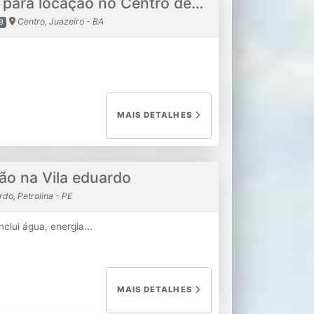
Ponto comercial para locação no Centro de Juazeiro
Centro, Juazeiro - BA
9
MAIS DETALHES
ão na Vila eduardo
rdo, Petrolina - PE
nclui água, energia...
MAIS DETALHES