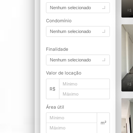
Nenhum selecionado
R$
Condomínio
Nenhum selecionado
Finalidade
Nenhum selecionado
Valor de locação
R$
R$
Área útil
m²