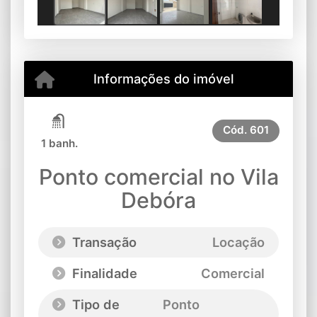
Previous
Next
Informações do imóvel
Cód.
601
1 banh.
Ponto comercial no Vila
Debóra
Transação
Locação
Finalidade
Comercial
Tipo de
Ponto