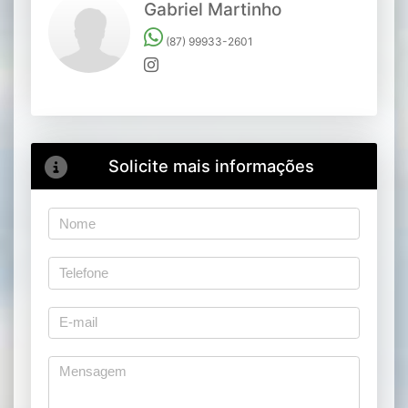
Gabriel Martinho
(87) 99933-2601
Solicite mais informações