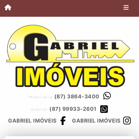
(87) 3864-3400
Imobiliária
(87) 99933-2601
Gabriel
GABRIEL IMÓVEIS
GABRIEL IMÓVEIS