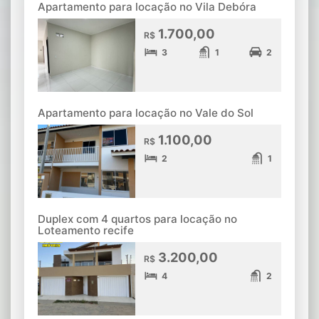
Apartamento para locação no Vila Debóra
1.700,00
R$
3
1
2
Apartamento para locação no Vale do Sol
1.100,00
R$
2
1
Duplex com 4 quartos para locação no
Loteamento recife
3.200,00
R$
4
2