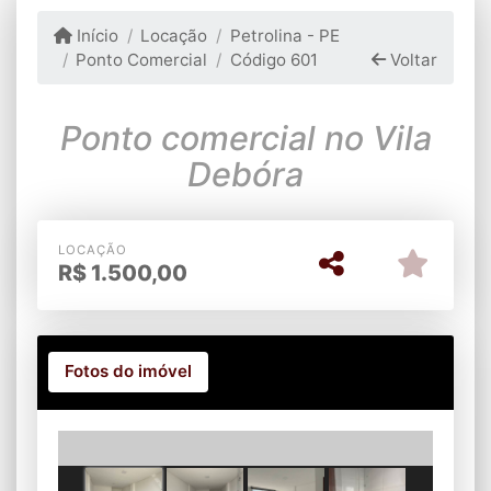
Início
Locação
Petrolina - PE
Ponto Comercial
Código 601
Voltar
Ponto comercial no Vila
Debóra
LOCAÇÃO
R$
1.500,00
Fotos do imóvel